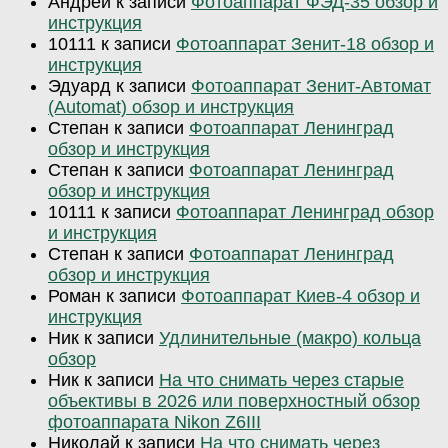
Андрей
к записи
Фотоаппарат ФЭД-35 обзор и
инструкция
10111
к записи
Фотоаппарат Зенит-18 обзор и
инструкция
Эдуард
к записи
Фотоаппарат Зенит-Автомат
(Automat) обзор и инструкция
Степан
к записи
Фотоаппарат Ленинград
обзор и инструкция
Степан
к записи
Фотоаппарат Ленинград
обзор и инструкция
10111
к записи
Фотоаппарат Ленинград обзор
и инструкция
Степан
к записи
Фотоаппарат Ленинград
обзор и инструкция
Роман
к записи
Фотоаппарат Киев-4 обзор и
инструкция
Ник
к записи
Удлинительные (макро) кольца
обзор
Ник
к записи
На что снимать через старые
объективы в 2026 или поверхностный обзор
фотоаппарата Nikon Z6III
Николай
к записи
На что снимать через