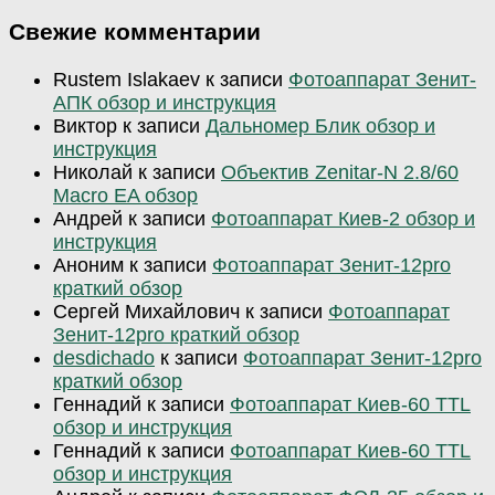
Свежие комментарии
Rustem Islakaev
к записи
Фотоаппарат Зенит-
АПК обзор и инструкция
Виктор
к записи
Дальномер Блик обзор и
инструкция
Николай
к записи
Объектив Zenitar-N 2.8/60
Macro EA обзор
Андрей
к записи
Фотоаппарат Киев-2 обзор и
инструкция
Аноним
к записи
Фотоаппарат Зенит-12pro
краткий обзор
Сергей Михайлович
к записи
Фотоаппарат
Зенит-12pro краткий обзор
desdichado
к записи
Фотоаппарат Зенит-12pro
краткий обзор
Геннадий
к записи
Фотоаппарат Киев-60 TTL
обзор и инструкция
Геннадий
к записи
Фотоаппарат Киев-60 TTL
обзор и инструкция