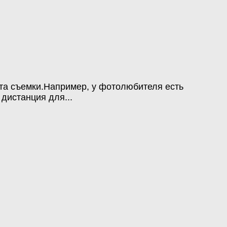
кта съемки.Например, у фотолюбителя есть
дистанция для...