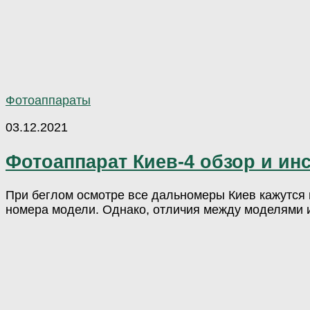
Фотоаппараты
03.12.2021
Фотоаппарат Киев-4 обзор и ин
При беглом осмотре все дальномеры Киев кажутся на
номера модели. Однако, отличия между моделями им