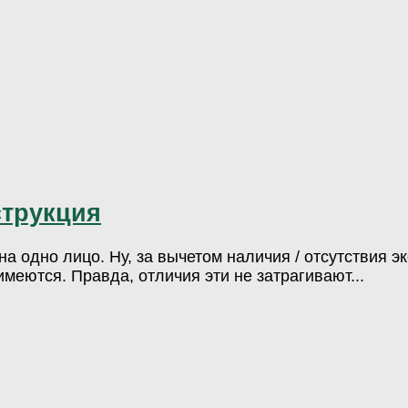
струкция
 одно лицо. Ну, за вычетом наличия / отсутствия э
еются. Правда, отличия эти не затрагивают...