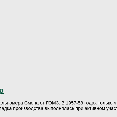
р
льномера Смена от ГОМЗ. В 1957-58 годах только ч
ладка производства выполнялась при активном участ