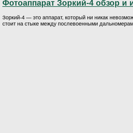
Фотоаппарат Зоркий-4 обзор и 
Зоркий-4 — это аппарат, который ни никак невозмо
стоит на стыке между послевоенными дальномерам