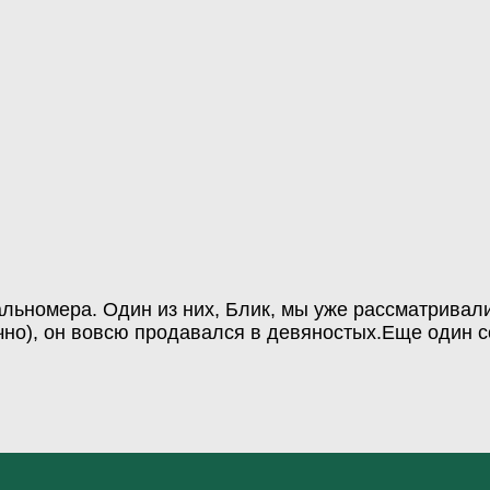
альномера. Один из них, Блик, мы уже рассматривал
чно), он вовсю продавался в девяностых.Еще один с