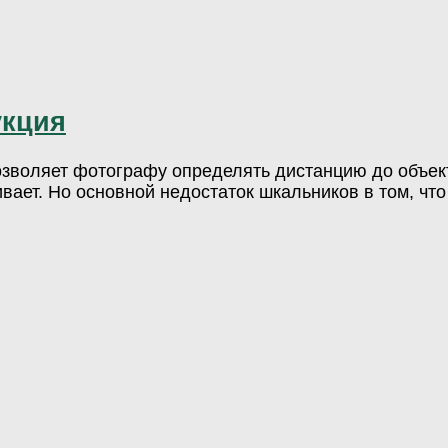
укция
позволяет фотографу определять дистанцию до объе
ает. Но основной недостаток шкальников в том, что 