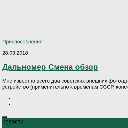
Приспособления
28.03.2018
Дальномер Смена обзор
Мне известно всего два советских внешних фото-д
устройство (применительно к временам СССР, коне