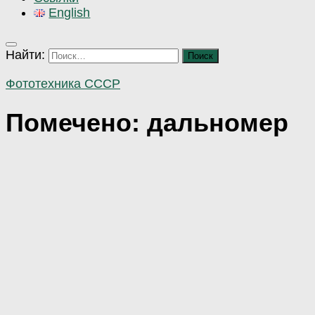
English
Найти:
Фототехника СССР
Помечено:
дальномер