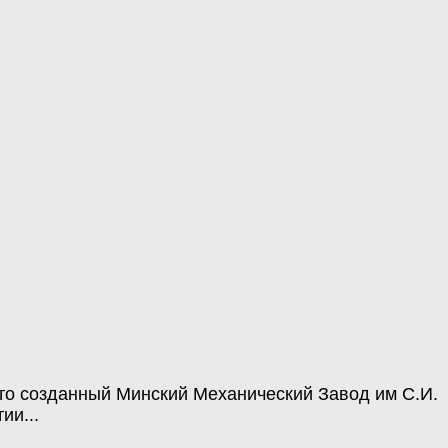
то созданный Минский Механический Завод им С.И.
ии...