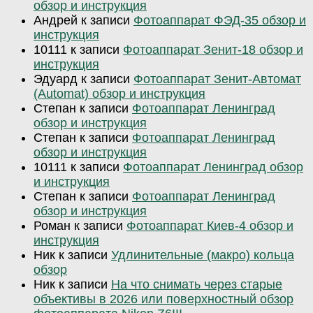
обзор и инструкция
Андрей
к записи
Фотоаппарат ФЭД-35 обзор и
инструкция
10111
к записи
Фотоаппарат Зенит-18 обзор и
инструкция
Эдуард
к записи
Фотоаппарат Зенит-Автомат
(Automat) обзор и инструкция
Степан
к записи
Фотоаппарат Ленинград
обзор и инструкция
Степан
к записи
Фотоаппарат Ленинград
обзор и инструкция
10111
к записи
Фотоаппарат Ленинград обзор
и инструкция
Степан
к записи
Фотоаппарат Ленинград
обзор и инструкция
Роман
к записи
Фотоаппарат Киев-4 обзор и
инструкция
Ник
к записи
Удлинительные (макро) кольца
обзор
Ник
к записи
На что снимать через старые
объективы в 2026 или поверхностный обзор