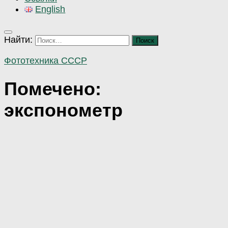
English
Найти:
Фототехника СССР
Помечено:
экспонометр