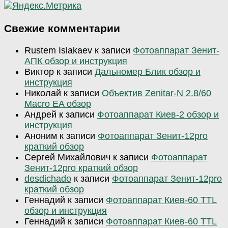
Свежие комментарии
Rustem Islakaev
к записи
Фотоаппарат Зенит-
АПК обзор и инструкция
Виктор
к записи
Дальномер Блик обзор и
инструкция
Николай
к записи
Объектив Zenitar-N 2.8/60
Macro EA обзор
Андрей
к записи
Фотоаппарат Киев-2 обзор и
инструкция
Аноним
к записи
Фотоаппарат Зенит-12pro
краткий обзор
Сергей Михайлович
к записи
Фотоаппарат
Зенит-12pro краткий обзор
desdichado
к записи
Фотоаппарат Зенит-12pro
краткий обзор
Геннадий
к записи
Фотоаппарат Киев-60 TTL
обзор и инструкция
Геннадий
к записи
Фотоаппарат Киев-60 TTL