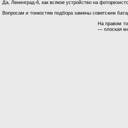
Да, Ленинград-6, как всякое устройство на фоторезис
Вопросам и тонкостям подбора замены советским бата
На правом то
— плоская кн