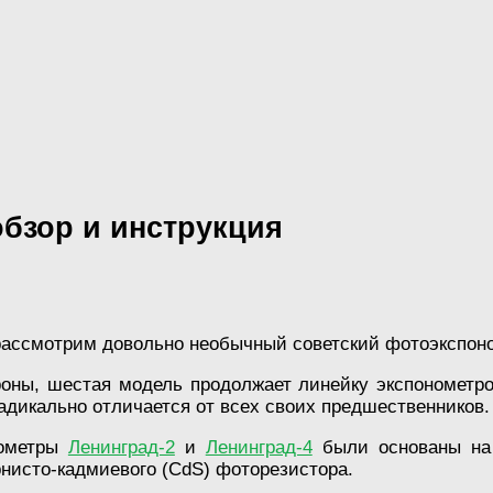
бзор и инструкция
ассмотрим довольно необычный советский фотоэкспоном
оны, шестая модель продолжает линейку экспонометров
адикально отличается от всех своих предшественников.
нометры
Ленинград-2
и
Ленинград-4
были основаны на 
нисто-кадмиевого (CdS) фоторезистора.