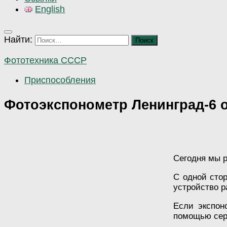
English
Найти:
Фототехника СССР
Приспособления
Фотоэкспонометр Ленинград-6 о
Сегодня мы р
С одной стор
устройство р
Если экспо
помощью сер