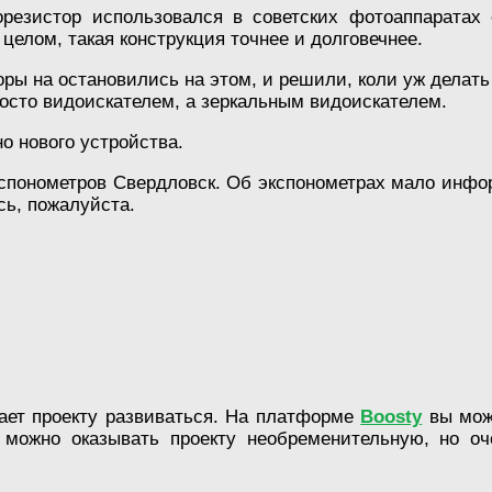
резистор использовался в советских фотоаппаратах 
в целом, такая конструкция точнее и долговечнее.
оры на остановились на этом, и решили, коли уж делать
росто видоискателем, а зеркальным видоискателем.
о нового устройства.
кспонометров Свердловск. Об экспонометрах мало инфор
сь, пожалуйста.
гает проекту развиваться. На платформе
Boosty
вы мож
 можно оказывать проекту необременительную, но оч