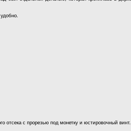
 удобно.
го отсека с прорезью под монетку и юстировочный винт.