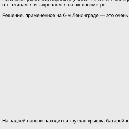
отстегивался и закреплялся на экспонометре.
Решение, примененное на 6-м Ленинграде — это очень
На задней панели находится круглая крышка батарейно