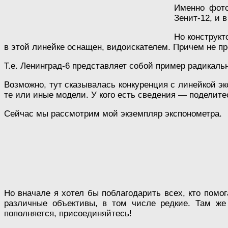
Именно фото
Зенит-12, и 
Но конструкт
в этой линейке оснащен, видоискателем. Причем не п
Т.е. Ленинград-6 представляет собой пример радикальн
Возможно, тут сказывалась конкуренция с линейкой э
те или иные модели. У кого есть сведения — поделите
Сейчас мы рассмотрим мой экземпляр экспонометра.
Но вначале я хотел бы поблагодарить всех, кто помо
различные объективы, в том числе редкие. Там же
пополняется, присоединяйтесь!