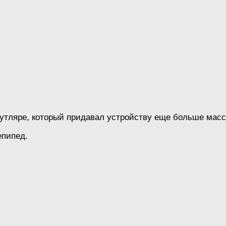
утляре, который придавал устройству еще больше масс
епипед.