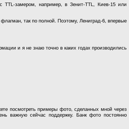
с TTL-замером, например, в Зенит-TTL, Киев-15 или
 флагман, так по полной. Поэтому, Лениград-6, впервые
мации и я не знаю точно в каких годах производились
ете посмотреть примеры фото, сделанных мной через
ень важную сейчас поддержку. Банк фото постоянно