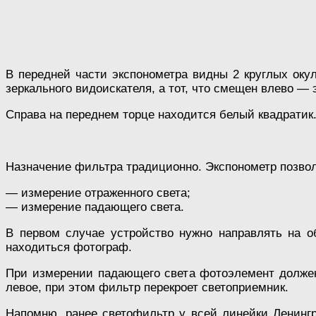
В передней части экспонометра видны 2 круглых окул
зеркального видоискателя, а тот, что смещен влево —
Справа на переднем торце находится белый квадратик
Назначение фильтра традиционно. Экспонометр позво
— измерение отраженного света;
— измерение падающего света.
В первом случае устройство нужно направлять на об
находиться фотограф.
При измерении падающего света фотоэлемент должен 
левое, при этом фильтр перекроет светоприемник.
Напомню, ранее светофильтр у всей линейки Ленингр