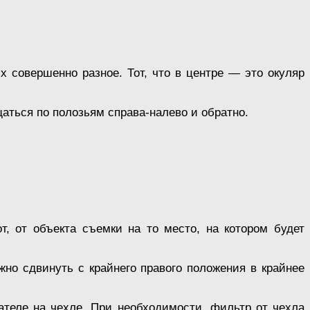
х совершенно разное. Тот, что в центре — это окуляр
аться по полозьям справа-налево и обратно.
т, от объекта съемки на то место, на котором будет
но сдвинуть с крайнего правого положения в крайнее
ателе на чехле. При необходимости, фильтр от чехла