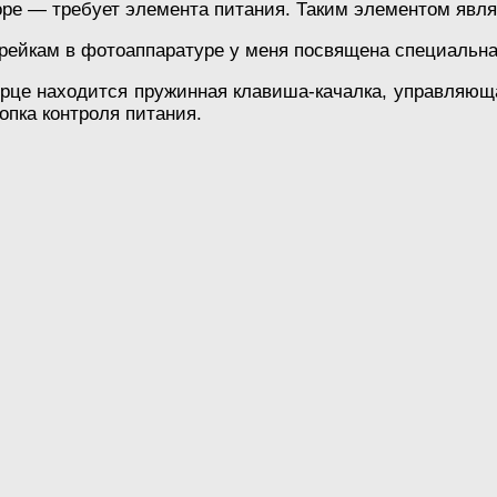
торе — требует элемента питания. Таким элементом явля
рейкам в фотоаппаратуре у меня посвящена специальна
рце находится пружинная клавиша-качалка, управляющ
опка контроля питания.