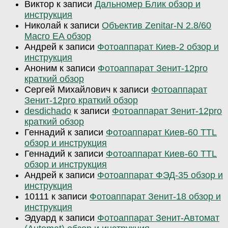
Виктор
к записи
Дальномер Блик обзор и
инструкция
Николай
к записи
Объектив Zenitar-N 2.8/60
Macro EA обзор
Андрей
к записи
Фотоаппарат Киев-2 обзор и
инструкция
Аноним
к записи
Фотоаппарат Зенит-12pro
краткий обзор
Сергей Михайлович
к записи
Фотоаппарат
Зенит-12pro краткий обзор
desdichado
к записи
Фотоаппарат Зенит-12pro
краткий обзор
Геннадий
к записи
Фотоаппарат Киев-60 TTL
обзор и инструкция
Геннадий
к записи
Фотоаппарат Киев-60 TTL
обзор и инструкция
Андрей
к записи
Фотоаппарат ФЭД-35 обзор и
инструкция
10111
к записи
Фотоаппарат Зенит-18 обзор и
инструкция
Эдуард
к записи
Фотоаппарат Зенит-Автомат