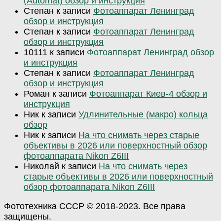
(Automat) обзор и инструкция
Степан
к записи
Фотоаппарат Ленинград
обзор и инструкция
Степан
к записи
Фотоаппарат Ленинград
обзор и инструкция
10111
к записи
Фотоаппарат Ленинград обзор
и инструкция
Степан
к записи
Фотоаппарат Ленинград
обзор и инструкция
Роман
к записи
Фотоаппарат Киев-4 обзор и
инструкция
Ник
к записи
Удлинительные (макро) кольца
обзор
Ник
к записи
На что снимать через старые
объективы в 2026 или поверхностный обзор
фотоаппарата Nikon Z6III
Николай
к записи
На что снимать через
старые объективы в 2026 или поверхностный
обзор фотоаппарата Nikon Z6III
Фототехника СССР © 2018-2023. Все права
защищены.