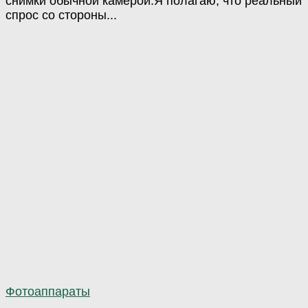
снимки обычной камерой.Я полагаю, что реальный
спрос со стороны...
Фотоаппараты