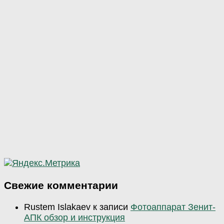
Свежие комментарии
Rustem Islakaev
к записи
Фотоаппарат Зенит-
АПК обзор и инструкция