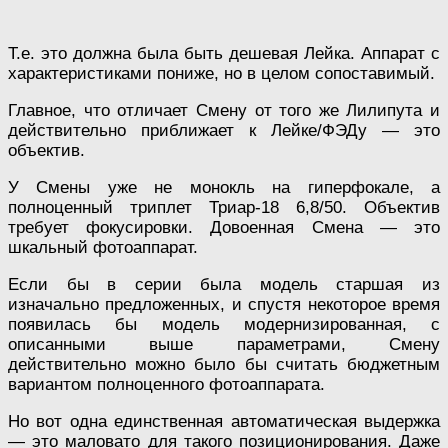
Т.е. это должна была быть дешевая Лейка. Аппарат с
характеристиками пониже, но в целом сопоставимый.
Главное, что отличает Смену от того же Лилипута и
действительно приближает к Лейке/ФЭДу — это
объектив.
У Смены уже не монокль на гиперфокале, а
полноценный триплет Триар-18 6,8/50. Объектив
требует фокусировки. Довоенная Смена — это
шкальный фотоаппарат.
Если бы в серии была модель старшая из
изначально предложенных, и спустя некоторое время
появилась бы модель модернизированная, с
описанными выше параметрами, Смену
действительно можно было бы считать бюджетным
вариантом полноценного фотоаппарата.
Но вот одна единственная автоматическая выдержка
— это маловато для такого позиционирования. Даже