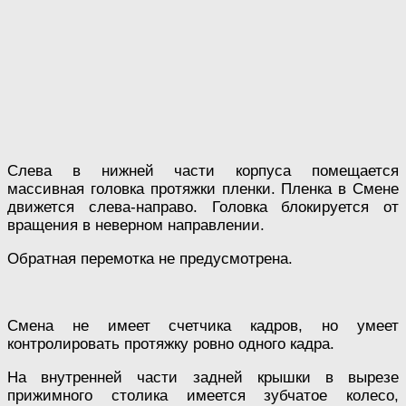
Слева в нижней части корпуса помещается
массивная головка протяжки пленки. Пленка в Смене
движется слева-направо. Головка блокируется от
вращения в неверном направлении.
Обратная перемотка не предусмотрена.
Смена не имеет счетчика кадров, но умеет
контролировать протяжку ровно одного кадра.
На внутренней части задней крышки в вырезе
прижимного столика имеется зубчатое колесо,