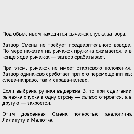
Под объективом находится рычажок спуска затвора.
Затвор Смены не требует предварительного взвода.
По мере нажатия на рычажок пружина сжимается, а в
конце хода рычажка — затвор срабатывает.
При этом, рычажок не имеет стартового положения.
Затвор одинаково сработает при его перемещении как
слева-направо, так и справа-налево.
Если выбрана ручная выдержка В, то при сдвигании
рычажка спуска в одну строну — затвор откроется, а в
другую — закроется.
Этим довоенная Смена полностью аналогична
Лилипуту и Малютке.