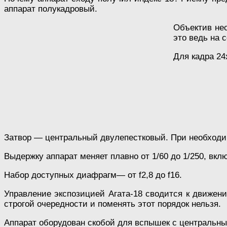
аппарат полукадровый.
Объектив нес
это ведь на 
Для кадра 24
Затвор — центральный двулепестковый. При необходи
Выдержку аппарат меняет плавно от 1/60 до 1/250, вк
Набор доступных диафрагм— от f2,8 до f16.
Управление экспозицией Агата-18 сводится к движен
строгой очередности и поменять этот порядок нельзя.
Аппарат оборудован скобой для вспышек с центральны