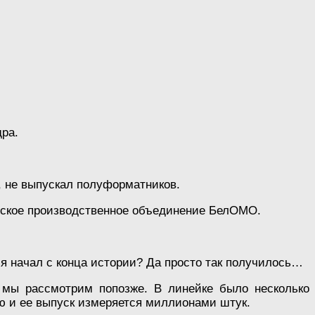
дра.
, не выпускал полуформатников.
усское производственное объединение БелОМО.
 я начал с конца истории? Да просто так получилось…
 мы рассмотрим попозже. В линейке было несколько
ю и ее выпуск измеряется миллионами штук.