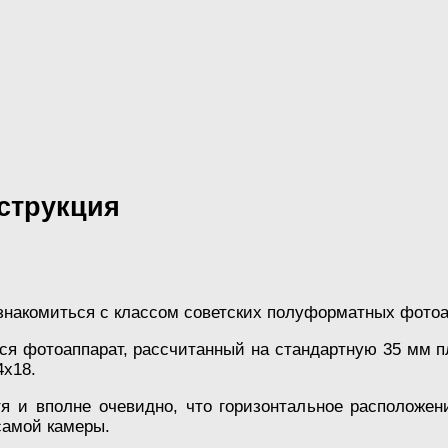
нструкция
накомиться с классом советских полуформатных фотоап
я фотоаппарат, рассчитанный на стандартную 35 мм п
4х18.
тя и вполне очевидно, что горизонтальное расположен
самой камеры.