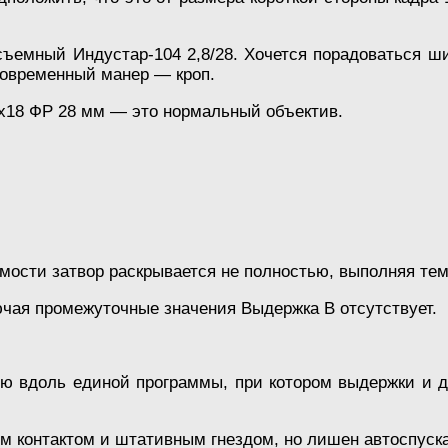
ъемный Индустар-104 2,8/28. Хочется порадоваться шир
современный манер — кроп.
х18 ФР 28 мм — это нормальный объектив.
мости затвор раскрывается не полностью, выполняя т
лючая промежуточные значения Выдержка В отсутствует.
ию вдоль единой программы, при котором выдержки и
м контактом и штативным гнездом, но лишен автоспуска