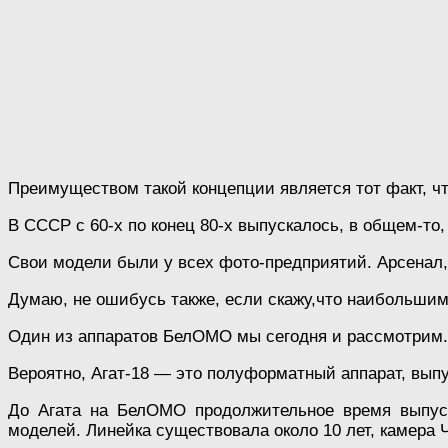
Преимуществом такой концепции является тот факт, чт
В СССР c 60-х по конец 80-х выпускалось, в общем-т
Свои модели были у всех фото-предприятий. Арсенал,
Думаю, не ошибусь также, если скажу,что наибольши
Один из аппаратов БелОМО мы сегодня и рассмотрим. 
Вероятно, Агат-18 — это полуформатный аппарат, выпу
До Агата на БелОМО продолжительное время выпуск
моделей. Линейка существовала около 10 лет, камера