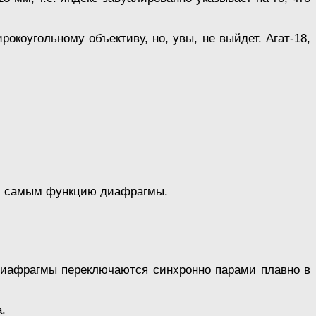
окоугольному объективу, но, увы, не выйдет. Агат-18,
ем самым функцию диафрагмы.
 диафрагмы переключаются синхронно парами плавно в
.