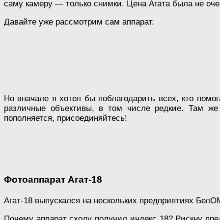
саму камеру — только снимки. Цена Агата была не оч
Давайте уже рассмотрим сам аппарат.
Но вначале я хотел бы поблагодарить всех, кто помо
различные объективы, в том числе редкие. Там же
пополняется, присоединяйтесь!
Фотоаппарат Агат-18
Агат-18 выпускался на нескольких предприятиях БелОМО
Почему аппарат сходу получил индекс 18? Рискну предп