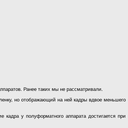
паратов. Ранее таких мы не рассматривали.
ленку, но отображающий на ней кадры вдвое меньшего
ие кадра у полуформатного аппарата достигается при