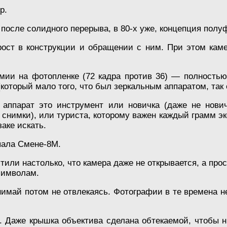
р.
 после солидного перерыва, в 80-х уже, концепция пол
ост в конструкции и обращении с ним. При этом камер
номии на фотопленке (72 кадра против 36) — полност
оторый мало того, что был зеркальным аппаратом, так 
 аппарат это инструмент или новичка (даже не нови
 снимки), или туриста, которому важен каждый грамм э
аке искать.
пала Смене-8М.
тили настолько, что камера даже не открывается, а про
символам.
нимай потом не отвлекаясь. Фотографии в те времена н
. Даже крышка объектива сделана обтекаемой, чтобы ни