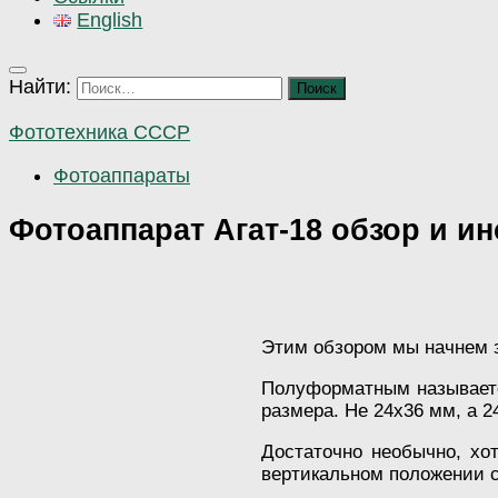
English
Найти:
Фототехника СССР
Фотоаппараты
Фотоаппарат Агат-18 обзор и и
Этим обзором мы начнем з
Полуформатным называетс
размера. Не 24х36 мм, а 2
Достаточно необычно, хо
вертикальном положении 