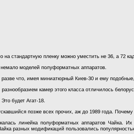
о на стандартную пленку можно уместить не 36, а 72 ка
о, немало моделей полуформатных аппаратов.
 разве что, имея миниатюрный Киев-30 и ему подобные
м разнообразием камер этого класса отличилось белор
Это будет Агат-18.
скавшийся позже всех прочих, аж до 1989 года. Почему
алась линейка полуформатных аппаратов Чайка. Их
 Чайка разных модификаций пользовались популярность