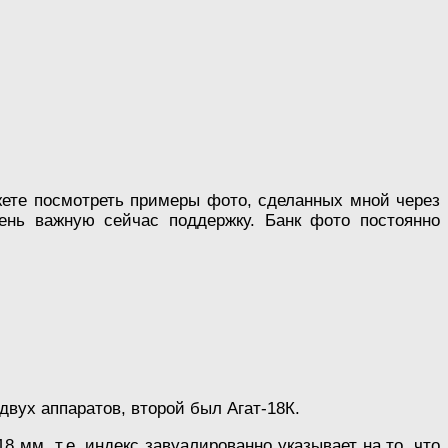
ете посмотреть примеры фото, сделанных мной через
ень важную сейчас поддержку. Банк фото постоянно
двух аппаратов, второй был Агат-18К.
8 мм, т.е. индекс завуалированно указывает на то, что