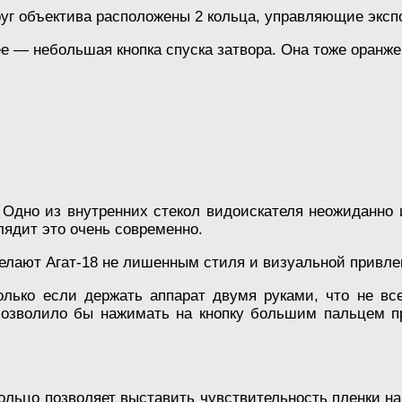
уг объектива расположены 2 кольца, управляющие эксп
е — небольшая кнопка спуска затвора. Она тоже оранже
Одно из внутренних стекол видоискателя неожиданно и
лядит это очень современно.
делают Агат-18 не лишенным стиля и визуальной привле
только если держать аппарат двумя руками, что не в
позволило бы нажимать на кнопку большим пальцем пр
ольцо позволяет выставить чувствительность пленки на